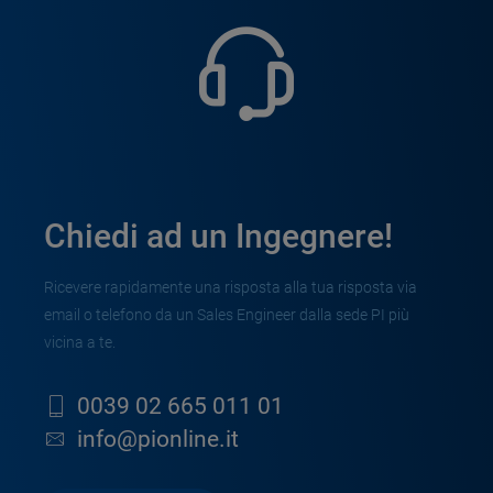
Chiedi ad un Ingegnere!
Ricevere rapidamente una risposta alla tua risposta via
email o telefono da un Sales Engineer dalla sede PI più
vicina a te.
0039 02 665 011 01
info@pionline.it