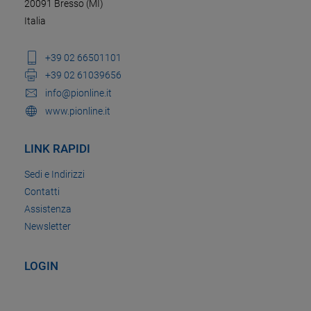
20091 Bresso (MI)
Italia
+39 02 66501101
+39 02 61039656
info@pionline.it
www.pionline.it
LINK RAPIDI
Sedi e Indirizzi
Contatti
Assistenza
Newsletter
LOGIN