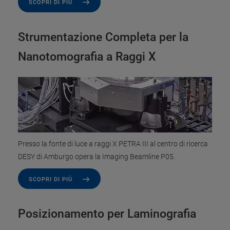
SCOPRI DI PIÙ
Strumentazione Completa per la
Nanotomografia a Raggi X
Presso la fonte di luce a raggi X PETRA III al centro di ricerca
DESY di Amburgo opera la Imaging Beamline P05.
SCOPRI DI PIÙ
Posizionamento per Laminografia