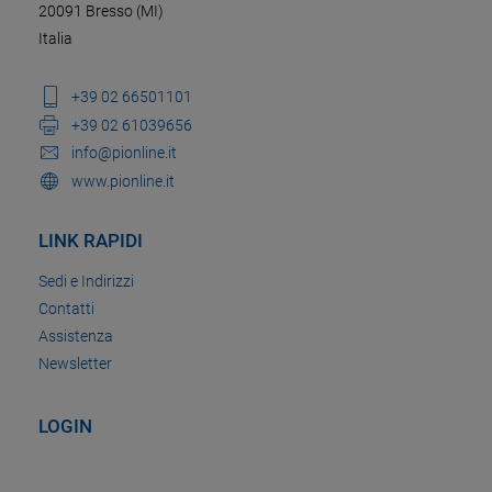
20091 Bresso (MI)
Italia
+39 02 66501101
+39 02 61039656
info@pionline.it
www.pionline.it
LINK RAPIDI
Sedi e Indirizzi
Contatti
Assistenza
Newsletter
LOGIN