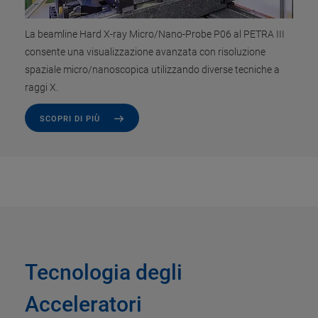
La beamline Hard X-ray Micro/Nano-Probe P06 al PETRA III
consente una visualizzazione avanzata con risoluzione
spaziale micro/nanoscopica utilizzando diverse tecniche a
raggi X.
SCOPRI DI PIÙ
Tecnologia degli
Acceleratori