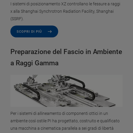
I sistemi di posizionamento XZ controllano le fessure a raggi
x alla Shanghai Synchrotron Radiation Facility, Shanghai
(SSRF).
SCOPRI DI PIÙ
Preparazione del Fascio in Ambiente
a Raggi Gamma
Per i sistemi di allineamento di componenti ottici in un
ambiente così ostile PI ha progettato, costruito e qualificato
una macchina a cinematica parallela a sei gradi di libertà