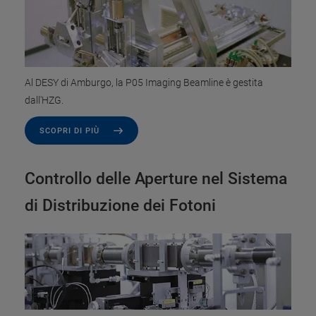
Al DESY di Amburgo, la P05 Imaging Beamline è gestita
dall'HZG.
SCOPRI DI PIÙ
Controllo delle Aperture nel Sistema
di Distribuzione dei Fotoni