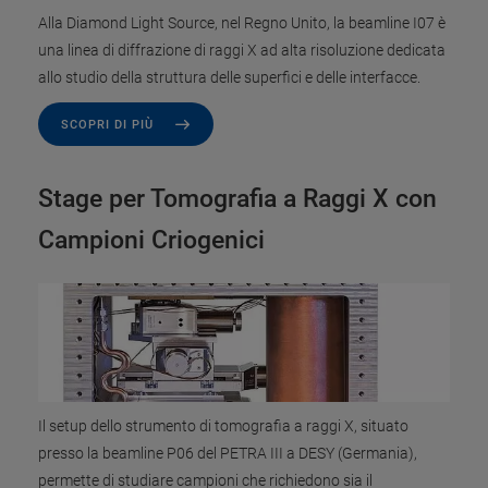
Alla Diamond Light Source, nel Regno Unito, la beamline I07 è
una linea di diffrazione di raggi X ad alta risoluzione dedicata
allo studio della struttura delle superfici e delle interfacce.
SCOPRI DI PIÙ
Stage per Tomografia a Raggi X con
Campioni Criogenici
Il setup dello strumento di tomografia a raggi X, situato
presso la beamline P06 del PETRA III a DESY (Germania),
permette di studiare campioni che richiedono sia il