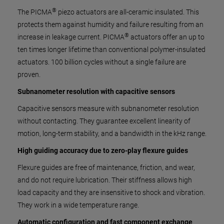
®
The PICMA
piezo actuators are all-ceramic insulated. This
protects them against humidity and failure resulting from an
®
increase in leakage current. PICMA
actuators offer an up to
ten times longer lifetime than conventional polymer-insulated
actuators. 100 billion cycles without a single failure are
proven.
Subnanometer resolution with capacitive sensors
Capacitive sensors measure with subnanometer resolution
without contacting. They guarantee excellent linearity of
motion, long-term stability, and a bandwidth in the kHz range.
High guiding accuracy due to zero-play flexure guides
Flexure guides are free of maintenance, friction, and wear,
and do not require lubrication. Their stiffness allows high
load capacity and they are insensitive to shock and vibration.
They work in a wide temperature range.
Automatic configuration and fast component exchange