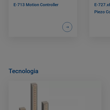
E-713 Motion Controller
E-727.xF
Piezo Co
Tecnologia