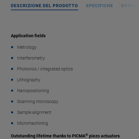
DESCRIZIONE DEL PRODOTTO
SPECIFICHE
DOWNL
Application fields
Metrology
Interferometry
Photonics / integrated optics
Lithography
Nanopositioning
Scanning microscopy
Sample alignment
Micromachining
®
Outstanding lifetime thanks to PICMA
piezo actuators