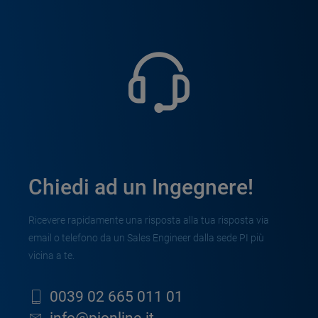
Chiedi ad un Ingegnere!
Ricevere rapidamente una risposta alla tua risposta via
email o telefono da un Sales Engineer dalla sede PI più
vicina a te.
0039 02 665 011 01