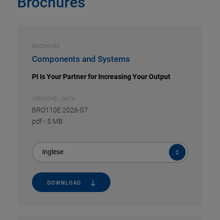
Brochures
BROCHURE
Components and Systems
PI Is Your Partner for Increasing Your Output
VERSIONE / DATA
BRO110E 2026-07
pdf
-
5 MB
inglese
DOWNLOAD