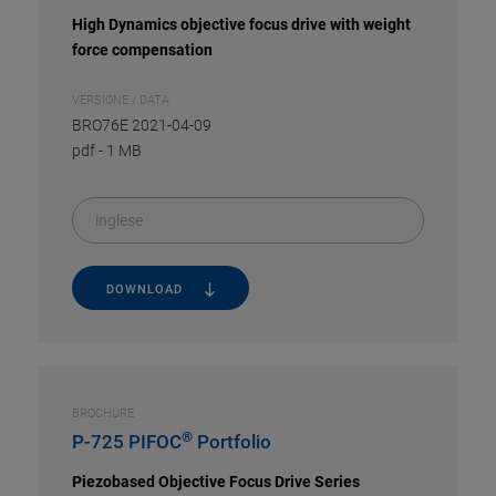
High Dynamics objective focus drive with weight
force compensation
VERSIONE / DATA
BRO76E 2021-04-09
pdf
-
1 MB
inglese
DOWNLOAD
BROCHURE
®
P-725 PIFOC
Portfolio
Piezobased Objective Focus Drive Series