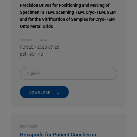
Precision Drives for Positioning and Moving of
Specimen in TEM, Scanning TEM, Cryo-TEM, SEM
and for the Vitrification of Samples for Cryo-TEM
Onto Metal Grids
VERSIONE / DATA
FLY62E / 2020-07-28
pdf
-
954 KB
inglese
DOWNLOAD
BROCHURE
Hexapods for Patient Couches in