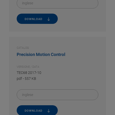
inglese
DOWNLOAD
CATALOG
Precision Motion Control
VERSIONE / DATA
TEC68 2017-10
pdf
-
557 KB
inglese
DOWNLOAD