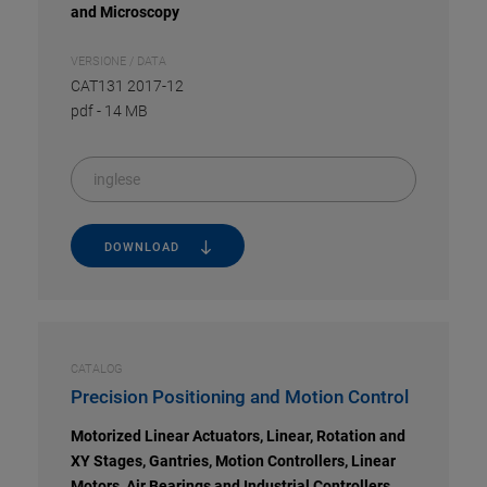
and Microscopy
VERSIONE / DATA
CAT131 2017-12
pdf
-
14 MB
inglese
DOWNLOAD
CATALOG
Precision Positioning and Motion Control
Motorized Linear Actuators, Linear, Rotation and
XY Stages, Gantries, Motion Controllers, Linear
Motors, Air Bearings and Industrial Controllers