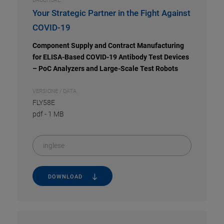
BROCHURE
Your Strategic Partner in the Fight Against
COVID-19
Component Supply and Contract Manufacturing
for ELISA-Based COVID-19 Antibody Test Devices
– PoC Analyzers and Large-Scale Test Robots
VERSIONE / DATA
FLY58E
pdf
-
1 MB
inglese
DOWNLOAD