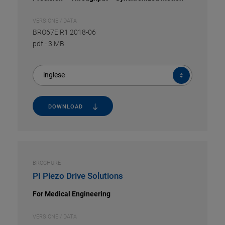
VERSIONE / DATA
BRO67E R1 2018-06
pdf
-
3 MB
inglese
DOWNLOAD
BROCHURE
PI Piezo Drive Solutions
For Medical Engineering
VERSIONE / DATA