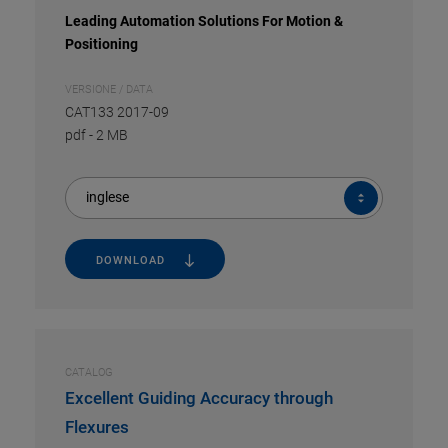
Leading Automation Solutions For Motion &
Positioning
VERSIONE / DATA
CAT133 2017-09
pdf
-
2 MB
inglese
DOWNLOAD
CATALOG
Excellent Guiding Accuracy through
Flexures