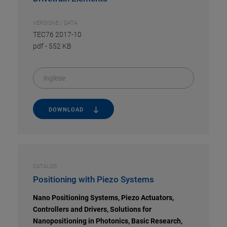
VERSIONE / DATA
TEC76 2017-10
pdf
-
552 KB
inglese
DOWNLOAD
CATALOG
Positioning with Piezo Systems
Nano Positioning Systems, Piezo Actuators,
Controllers and Drivers, Solutions for
Nanopositioning in Photonics, Basic Research,