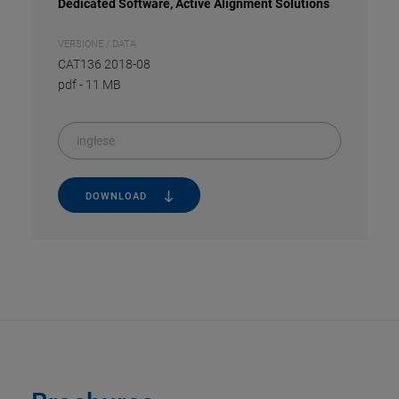
Dedicated Software, Active Alignment Solutions
VERSIONE / DATA
CAT136 2018-08
pdf
-
11 MB
inglese
DOWNLOAD