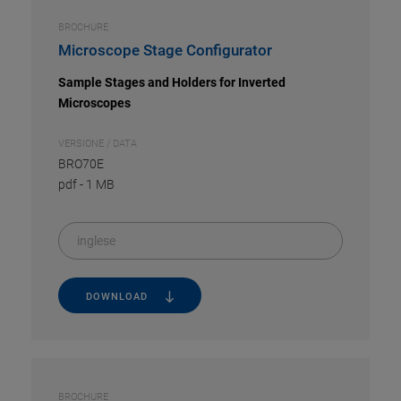
BROCHURE
Microscope Stage Configurator
Sample Stages and Holders for Inverted
Microscopes
VERSIONE / DATA
BRO70E
pdf
-
1 MB
inglese
DOWNLOAD
BROCHURE