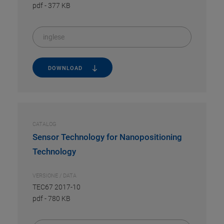
pdf
-
377 KB
inglese
DOWNLOAD
CATALOG
Sensor Technology for Nanopositioning
Technology
VERSIONE / DATA
TEC67 2017-10
pdf
-
780 KB