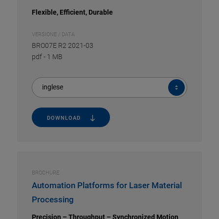
Flexible, Efficient, Durable
VERSIONE / DATA
BRO07E R2 2021-03
pdf
-
1 MB
inglese
DOWNLOAD
BROCHURE
Automation Platforms for Laser Material
Processing
Precision – Throughput – Synchronized Motion