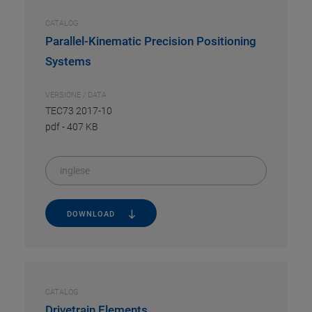
CATALOG
Parallel-Kinematic Precision Positioning
Systems
VERSIONE / DATA
TEC73 2017-10
pdf
-
407 KB
inglese
DOWNLOAD
CATALOG
Drivetrain Elements