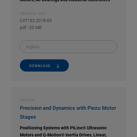
VERSIONE / DATA
CAT132 2018-03
pdf
-
20 MB
inglese
DOWNLOAD
CATALOG
Precision and Dynamics with Piezo Motor
Stages
Positioning Systems with PILine® Ultrasonic
Motors and Q-Motion® Inertia Drives, Linear,