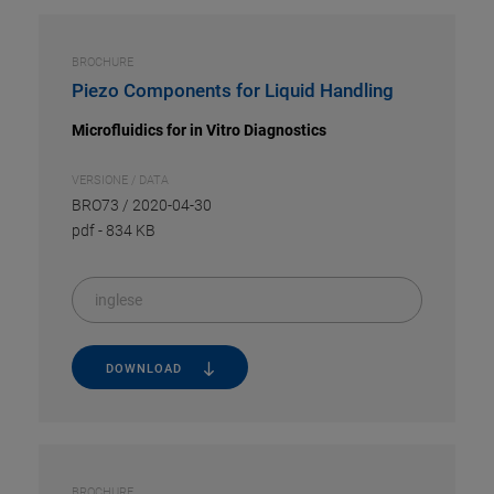
BROCHURE
Piezo Components for Liquid Handling
Microfluidics for in Vitro Diagnostics
VERSIONE / DATA
BRO73 / 2020-04-30
pdf
-
834 KB
inglese
DOWNLOAD
BROCHURE