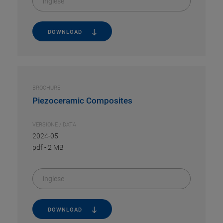
inglese
DOWNLOAD
BROCHURE
Piezoceramic Composites
VERSIONE / DATA
2024-05
pdf
-
2 MB
inglese
DOWNLOAD