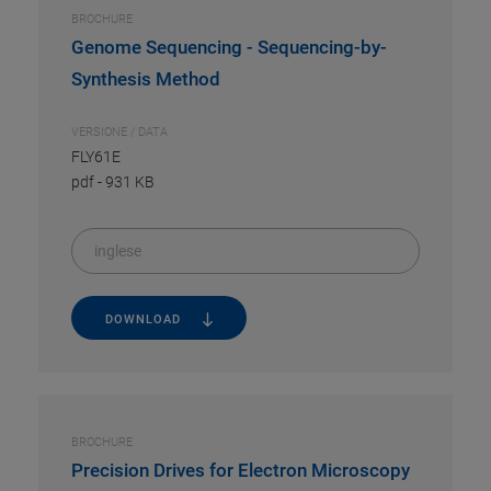
BROCHURE
Genome Sequencing - Sequencing-by-
Synthesis Method
VERSIONE / DATA
FLY61E
pdf
-
931 KB
inglese
DOWNLOAD
BROCHURE
Precision Drives for Electron Microscopy