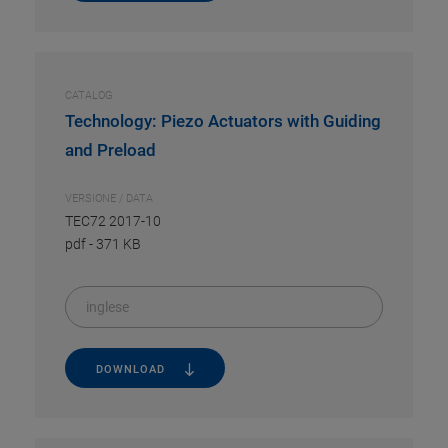
CATALOG
Technology: Piezo Actuators with Guiding
and Preload
VERSIONE / DATA
TEC72 2017-10
pdf
-
371 KB
inglese
DOWNLOAD