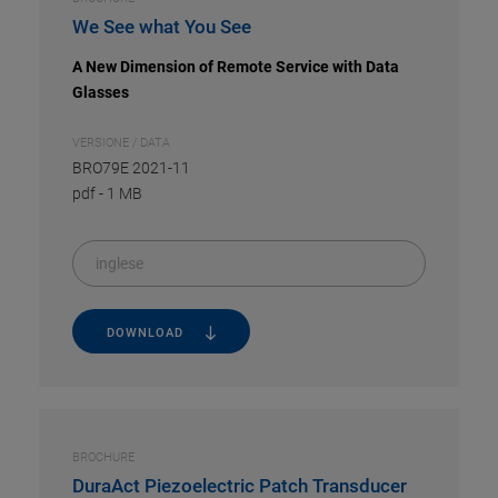
We See what You See
A New Dimension of Remote Service with Data
Glasses
VERSIONE / DATA
BRO79E 2021-11
pdf
-
1 MB
inglese
DOWNLOAD
BROCHURE
DuraAct Piezoelectric Patch Transducer