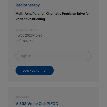
Radiotherapy
Multi-Axis, Parallel-Kinematic Precision Drive for
Patient Positioning
VERSIONE / DATA
FLY66 2020-10-20
pdf
-
882 KB
inglese
DOWNLOAD
BROCHURE
V-308 Voice Coil PIFOC