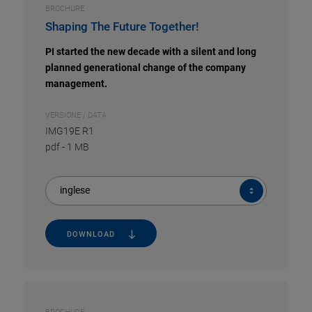
BROCHURE
Shaping The Future Together!
PI started the new decade with a silent and long
planned generational change of the company
management.
VERSIONE / DATA
IMG19E R1
pdf
-
1 MB
inglese
DOWNLOAD