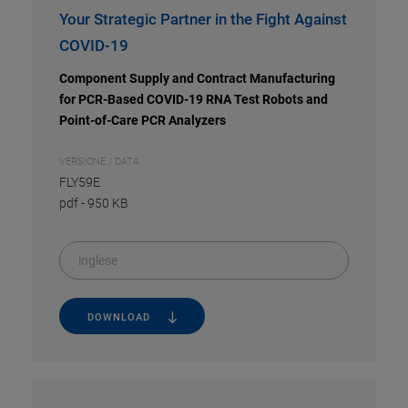
Your Strategic Partner in the Fight Against
COVID-19
Component Supply and Contract Manufacturing
for PCR-Based COVID-19 RNA Test Robots and
Point-of-Care PCR Analyzers
VERSIONE / DATA
FLY59E
pdf
-
950 KB
inglese
DOWNLOAD