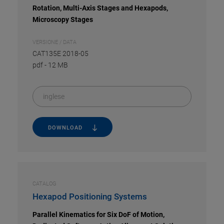
Rotation, Multi-Axis Stages and Hexapods,
Microscopy Stages
VERSIONE / DATA
CAT135E 2018-05
pdf
-
12 MB
inglese
DOWNLOAD
CATALOG
Hexapod Positioning Systems
Parallel Kinematics for Six DoF of Motion,