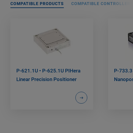
COMPATIBLE PRODUCTS
COMPATIBLE CONTROLLER
P-621.1U • P-625.1U PIHera
P-733.3
Linear Precision Positioner
Nanopos