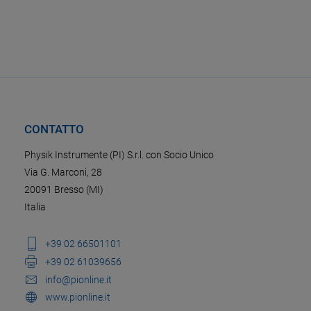
CONTATTO
Physik Instrumente (PI) S.r.l. con Socio Unico
Via G. Marconi, 28
20091 Bresso (MI)
Italia
+39 02 66501101
+39 02 61039656
info@pionline.it
www.pionline.it