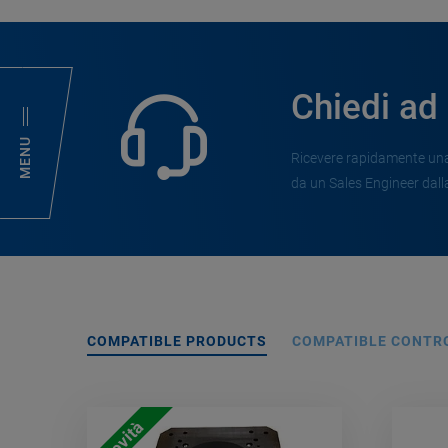
Chiedi ad
MENU
Ricevere rapidamente una 
da un Sales Engineer dalla
COMPATIBLE PRODUCTS
COMPATIBLE CONTR
Novità