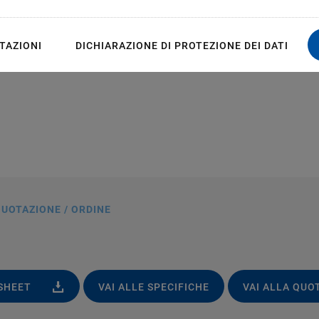
TAZIONI
DICHIARAZIONE DI PROTEZIONE DEI DATI
UOTAZIONE / ORDINE
ASHEET
VAI ALLE SPECIFICHE
VAI ALLA QUO