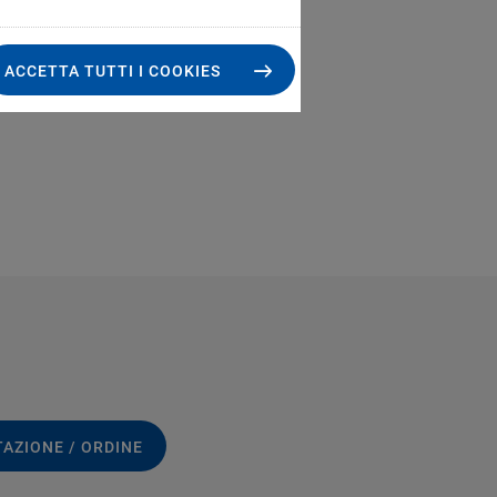
ACCETTA TUTTI I COOKIES
TAZIONE / ORDINE