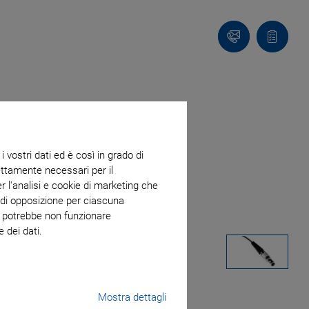
Contatto
Carrello
 vostri dati ed è così in grado di
trettamente necessari per il
r l'analisi e cookie di marketing che
o di opposizione per ciascuna
eb potrebbe non funzionare
 dei dati.
Mostra dettagli