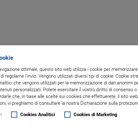
/
Cookie
navigazione ottimale, questo sito web utilizza i cookie per memorizzare i
 di regolarne l'invio. Vengono utilizzati diversi tipi di cookie: Cookie s
litici che vengono utilizzati per la memorizzazione di dati anonimi pe
ntenuti personalizzati. Potete esercitare il vostro diritto di consenso 
rdarle che, in base alle scelte sui cookies che effettuerete, il sito w
oni, vi preghiamo di consultare la nostra Dichiarazione sulla protezione
i
Cookies Analitici
Cookies di Marketing
s with pigtails