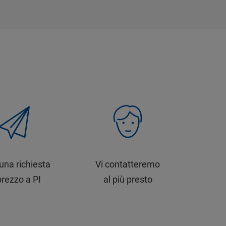
 una richiesta
Vi contatteremo
prezzo a PI
al più presto