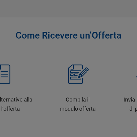
Come Ricevere un’Offerta
lternative alla
Compila il
Invia
 l’offerta
modulo offerta
di 