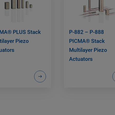
MA® PLUS Stack
P-882 – P-888
tilayer Piezo
PICMA® Stack
uators
Multilayer Piezo
Actuators