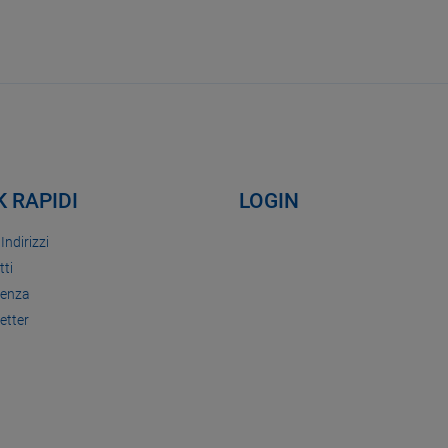
K RAPIDI
LOGIN
 Indirizzi
tti
tenza
etter