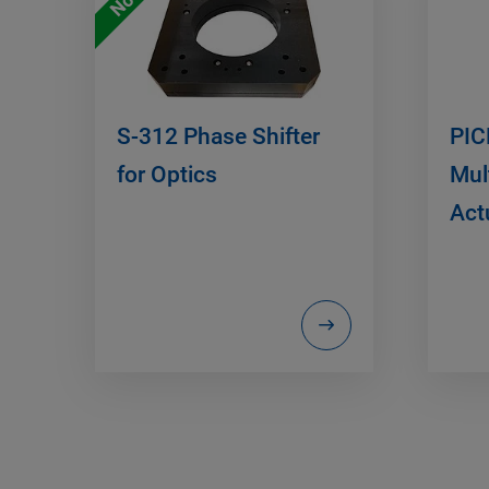
S-312 Phase Shifter
PIC
for Optics
Mul
Act