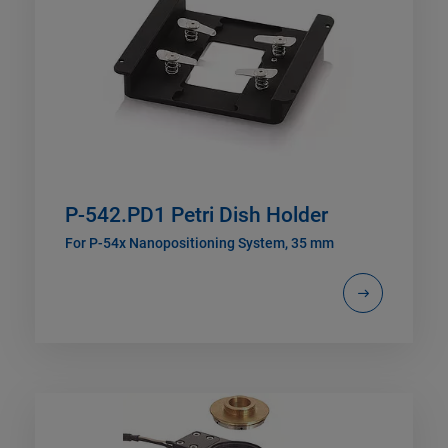
P-542.PD1 Petri Dish Holder
For P-54x Nanopositioning System, 35 mm