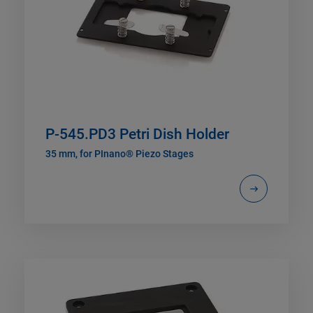
P-545.PD3 Petri Dish Holder
35 mm, for PInano® Piezo Stages