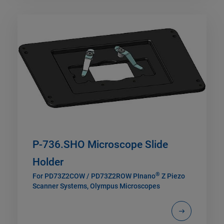
P-736.SHO Microscope Slide
Holder
®
For PD73Z2COW / PD73Z2ROW PInano
Z Piezo
Scanner Systems, Olympus Microscopes