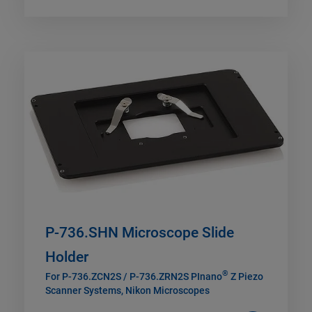
P-736.SHN Microscope Slide
Holder
®
For P-736.ZCN2S / P-736.ZRN2S PInano
Z Piezo
Scanner Systems, Nikon Microscopes