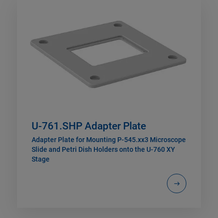
U-761.SHP Adapter Plate
Adapter Plate for Mounting P-545.xx3 Microscope
Slide and Petri Dish Holders onto the U-760 XY
Stage