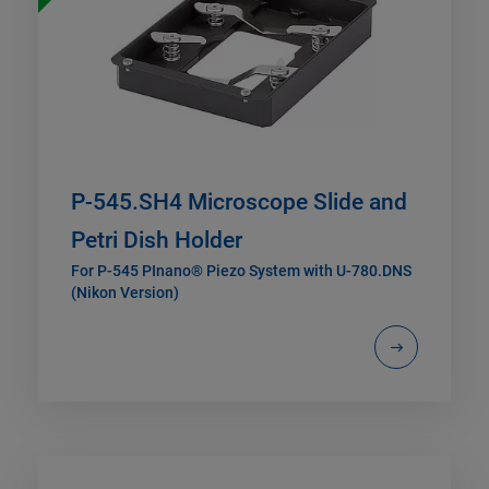
P-545.SH4 Microscope Slide and
Petri Dish Holder
For P-545 PInano® Piezo System with U-780.DNS
(Nikon Version)