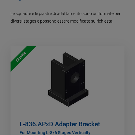
Le squadre e le piastre di adattamento sono uniformate per
diversi stages e possono essere modificate su richiesta.
Novità
L-836.APxD Adapter Bracket
For Mounting L-8x6 Stages Vertically