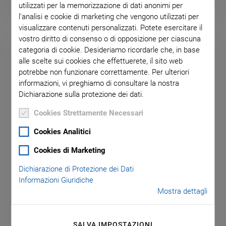
utilizzati per la memorizzazione di dati anonimi per
l'analisi e cookie di marketing che vengono utilizzati per
visualizzare contenuti personalizzati. Potete esercitare il
vostro diritto di consenso o di opposizione per ciascuna
categoria di cookie. Desideriamo ricordarle che, in base
alle scelte sui cookies che effettuerete, il sito web
potrebbe non funzionare correttamente. Per ulteriori
informazioni, vi preghiamo di consultare la nostra
Dichiarazione sulla protezione dei dati.
Cookies Strettamente Necessari
Cookies Analitici
Cookies di Marketing
D-510 PISeca Capacitive Sensors
Dichiarazione di Protezione dei Dati
Informazioni Giuridiche
Single-Electrode Sensors with Excellent Position
Mostra dettagli
Resolution
Resolution < 1 nm
SALVA IMPOSTAZIONI