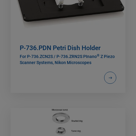
P-736.PDN Petri Dish Holder
®
For P-736.ZCN2S / P-736.ZRN2S PInano
Z Piezo
Scanner Systems, Nikon Microscopes