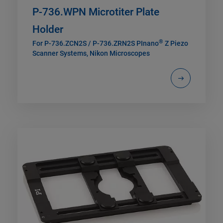
P-736.WPN Microtiter Plate
Holder
®
For P-736.ZCN2S / P-736.ZRN2S PInano
Z Piezo
Scanner Systems, Nikon Microscopes