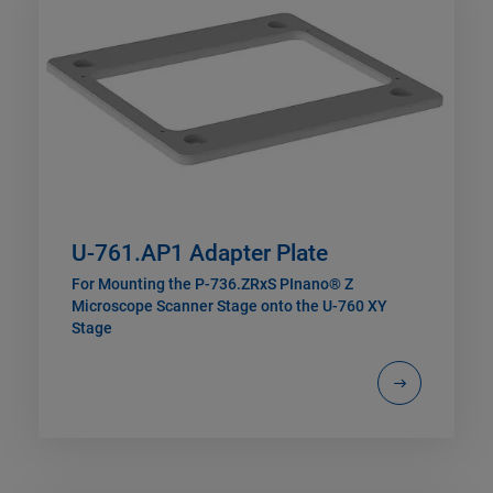
U-761.AP1 Adapter Plate
For Mounting the P-736.ZRxS PInano® Z
Microscope Scanner Stage onto the U-760 XY
Stage