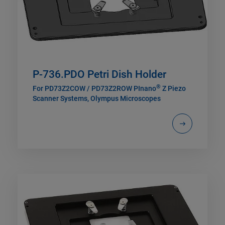
P-736.PDO Petri Dish Holder
®
For PD73Z2COW / PD73Z2ROW PInano
Z Piezo
Scanner Systems, Olympus Microscopes