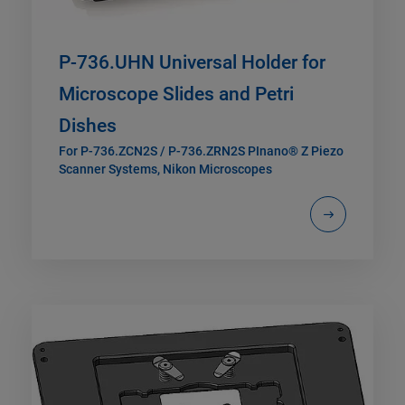
P-736.UHN Universal Holder for
Microscope Slides and Petri
Dishes
For P-736.ZCN2S / P-736.ZRN2S PInano® Z Piezo
Scanner Systems, Nikon Microscopes