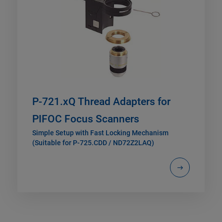
P-721.xQ Thread Adapters for
PIFOC Focus Scanners
Simple Setup with Fast Locking Mechanism
(Suitable for P-725.CDD / ND72Z2LAQ)