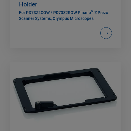
Holder
®
For PD73Z2COW / PD73Z2ROW PInano
Z Piezo
Scanner Systems, Olympus Microscopes