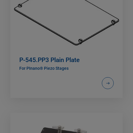
P-545.PP3 Plain Plate
For PInano® Piezo Stages