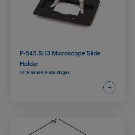
P-545.SH3 Microscope Slide
Holder
For PInano® Piezo Stages