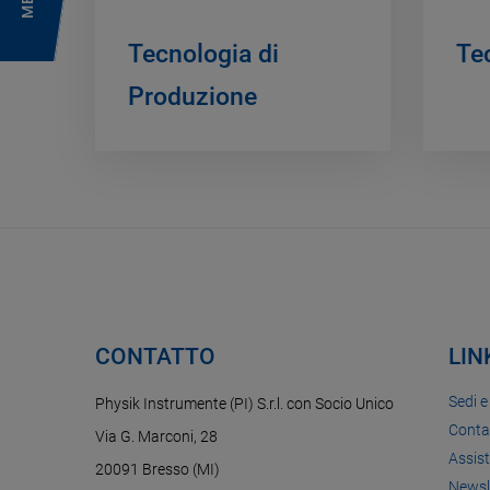
Tecnologia di
Te
Produzione
CONTATTO
LIN
Sedi e
Physik Instrumente (PI) S.r.l. con Socio Unico
Conta
Via G. Marconi, 28
Assis
20091 Bresso (MI)
Newsl