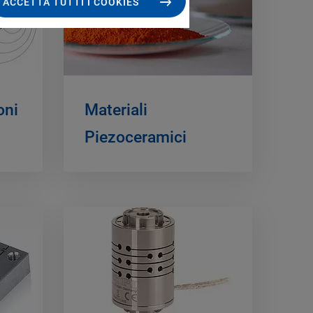
ACCETTA TUTTI I COOKIES
oni
Materiali
Piezoceramici