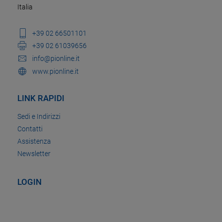
Italia
+39 02 66501101
+39 02 61039656
info@pionline.it
www.pionline.it
LINK RAPIDI
Sedi e Indirizzi
Contatti
Assistenza
Newsletter
LOGIN