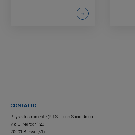
CONTATTO
Physik Instrumente (PI) S.r.l. con Socio Unico
Via G. Marconi, 28
20091 Bresso (MI)