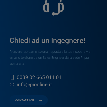
Chiedi ad un Ingegnere!
Ricevere rapidamente una risposta alla tua risposta via
email o telefono da un Sales Engineer dalla sede PI più
vicina a te.
0039 02 665 011 01
info@pionline.it
CONTATTACI!