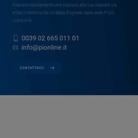
Ricevere rapidamente una risposta alla tua risposta via
email o telefono da un Sales Engineer dalla sede PI più
vicina a te.
0039 02 665 011 01
info@pionline.it
CONTATTACI!