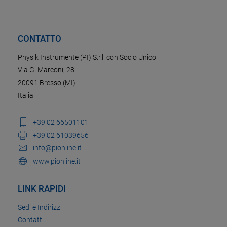
CONTATTO
Physik Instrumente (PI) S.r.l. con Socio Unico
Via G. Marconi, 28
20091 Bresso (MI)
Italia
+39 02 66501101
+39 02 61039656
info@pionline.it
www.pionline.it
LINK RAPIDI
Sedi e Indirizzi
Contatti