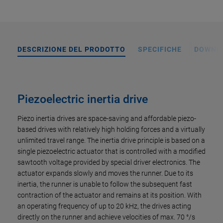
DESCRIZIONE DEL PRODOTTO
SPECIFICHE
DOWNL
Piezoelectric inertia drive
Piezo inertia drives are space-saving and affordable piezo-
based drives with relatively high holding forces and a virtually
unlimited travel range. The inertia drive principle is based on a
single piezoelectric actuator that is controlled with a modified
sawtooth voltage provided by special driver electronics. The
actuator expands slowly and moves the runner. Due to its
inertia, the runner is unable to follow the subsequent fast
contraction of the actuator and remains at its position. With
an operating frequency of up to 20 kHz, the drives acting
directly on the runner and achieve velocities of max. 70 °/s