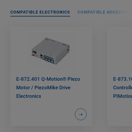
COMPATIBLE ELECTRONICS
COMPATIBLE ACCESSORI
E-872.401 Q-Motion® Piezo
E-873.
Motor / PiezoMike Drive
Controll
Electronics
PIMotio