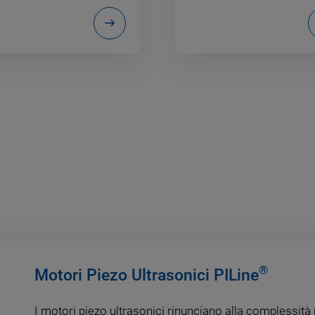
®
Motori Piezo Ultrasonici PILine
I motori piezo ultrasonici rinunciano alla complessit