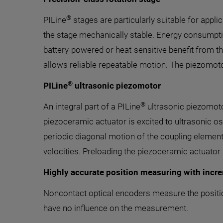
®
PILine
stages are particularly suitable for appli
the stage mechanically stable. Energy consumptio
battery-powered or heat-sensitive benefit from t
allows reliable repeatable motion. The piezomotor
®
PILine
ultrasonic piezomotor
®
An integral part of a PILine
ultrasonic piezomotor
piezoceramic actuator is excited to ultrasonic o
periodic diagonal motion of the coupling element 
velocities. Preloading the piezoceramic actuator 
Highly accurate position measuring with incre
Noncontact optical encoders measure the position 
have no influence on the measurement.