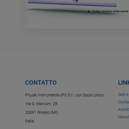
CONTATTO
LIN
Sedi e
Physik Instrumente (PI) S.r.l. con Socio Unico
Conta
Via G. Marconi, 28
Assis
20091 Bresso (MI)
Newsl
Italia