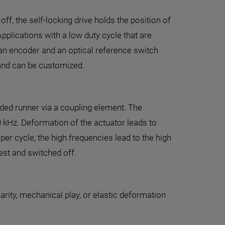
ff, the self-locking drive holds the position of
plications with a low duty cycle that are
 an encoder and an optical reference switch
 and can be customized.
ided runner via a coupling element. The
0 kHz. Deformation of the actuator leads to
er cycle; the high frequencies lead to the high
est and switched off.
rity, mechanical play, or elastic deformation