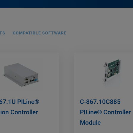
TS
COMPATIBLE SOFTWARE
67.1U PILine®
C-867.10C885
ion Controller
PILine® Controller
Module