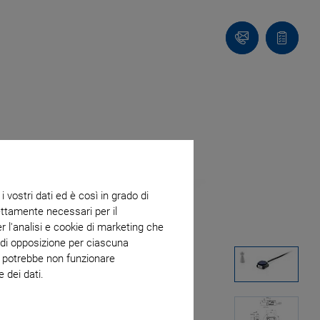
Contatto
Carrello
 vostri dati ed è così in grado di
trettamente necessari per il
r l'analisi e cookie di marketing che
o di opposizione per ciascuna
eb potrebbe non funzionare
 dei dati.