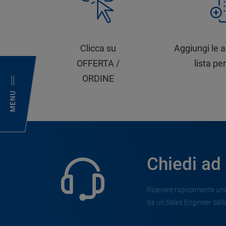
Clicca su
Aggiungi le a
OFFERTA /
lista per
ORDINE
MENU
Chiedi ad
Ricevere rapidamente una 
da un Sales Engineer dalla