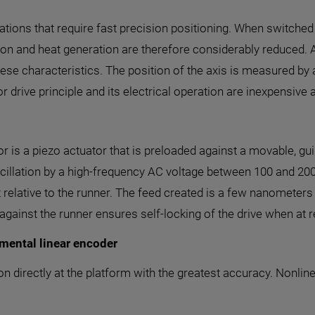
cations that require fast precision positioning. When switched o
n and heat generation are therefore considerably reduced. Ap
hese characteristics. The position of the axis is measured by
 drive principle and its electrical operation are inexpensive
 is a piezo actuator that is preloaded against a movable, gu
scillation by a high-frequency AC voltage between 100 and 20
relative to the runner. The feed created is a few nanometers p
against the runner ensures self-locking of the drive when at r
mental linear encoder
directly at the platform with the greatest accuracy. Nonlinea