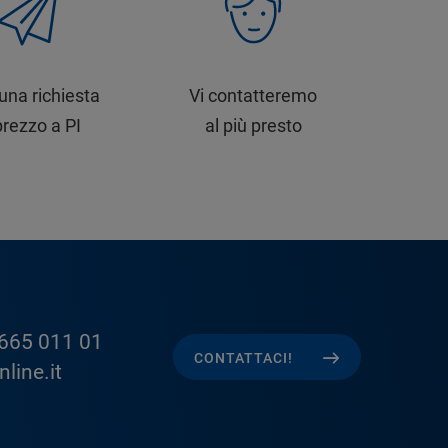
 una richiesta
Vi contatteremo
prezzo a PI
al più presto
665 011 01
CONTATTACI!
line.it