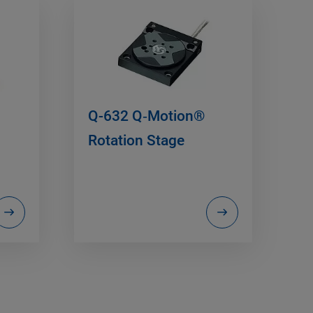
Q-632 Q‑Motion®
Rotation Stage