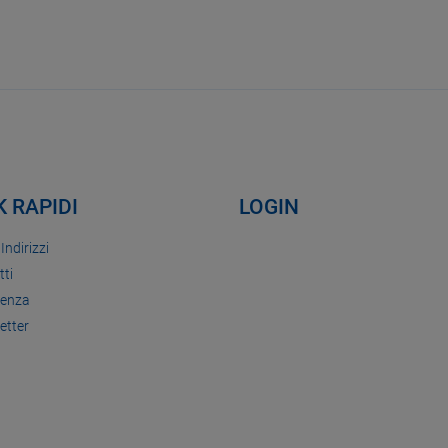
K RAPIDI
LOGIN
 Indirizzi
tti
tenza
etter