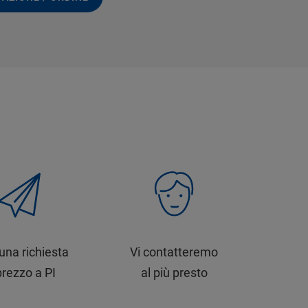
 una richiesta
Vi contatteremo
prezzo a PI
al più presto