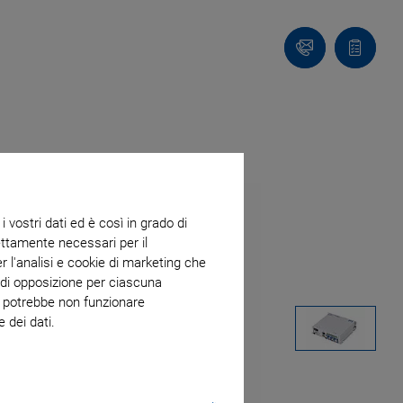
Contatto
Carrello
 vostri dati ed è così in grado di
trettamente necessari per il
r l'analisi e cookie di marketing che
o di opposizione per ciascuna
eb potrebbe non funzionare
 dei dati.