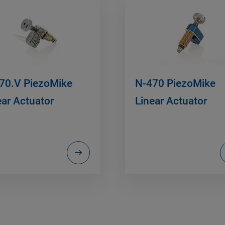
70.V PiezoMike
N-470 PiezoMike
ear Actuator
Linear Actuator