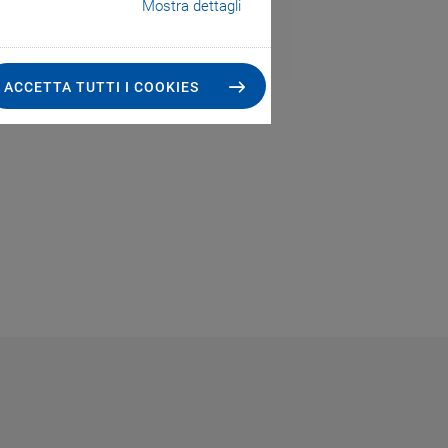
Mostra dettagli
ACCETTA TUTTI I COOKIES