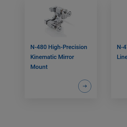
N-480 High-Precision
N-4
Kinematic Mirror
Lin
Mount