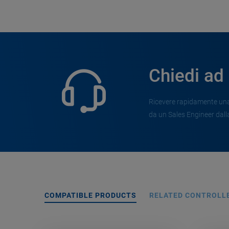
Chiedi ad
Ricevere rapidamente una 
da un Sales Engineer dalla
COMPATIBLE PRODUCTS
RELATED CONTROLL