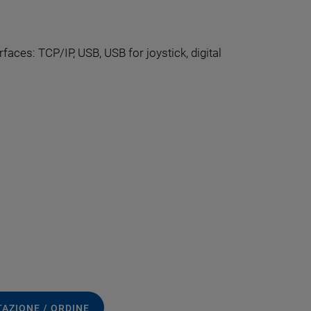
rfaces: TCP/IP, USB, USB for joystick, digital
TAZIONE / ORDINE