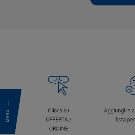
Clicca su
Aggiungi le a
MENU
OFFERTA /
lista per
ORDINE