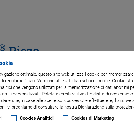
®
Piezo
Cookie
Drive
navigazione ottimale, questo sito web utilizza i cookie per memorizzare i
 di regolarne l'invio. Vengono utilizzati diversi tipi di cookie: Cookie s
litici che vengono utilizzati per la memorizzazione di dati anonimi pe
ntenuti personalizzati. Potete esercitare il vostro diritto di consenso 
 Device
rdarle che, in base alle scelte sui cookies che effettuerete, il sito w
oni, vi preghiamo di consultare la nostra Dichiarazione sulla protezione
i
Cookies Analitici
Cookies di Marketing