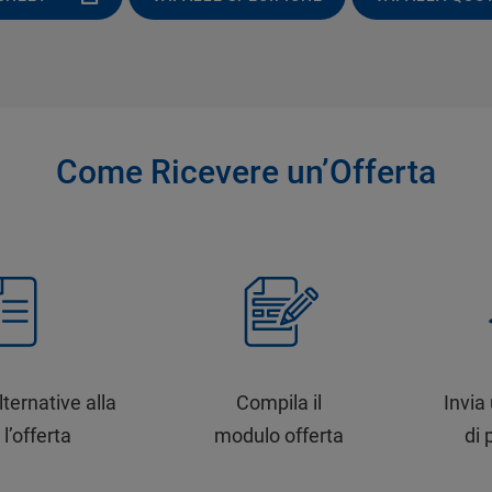
Come Ricevere un’Offerta
lternative alla
Compila il
Invia
 l’offerta
modulo offerta
di 