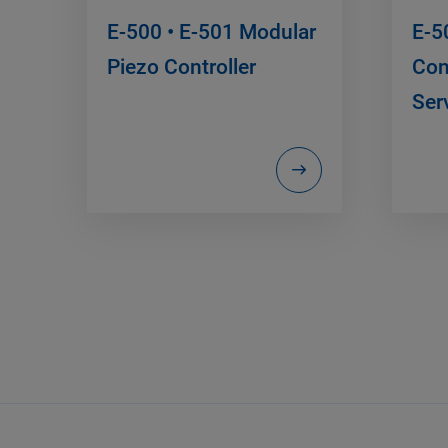
E-500 • E-501 Modular
E-5
Piezo Controller
Con
Ser