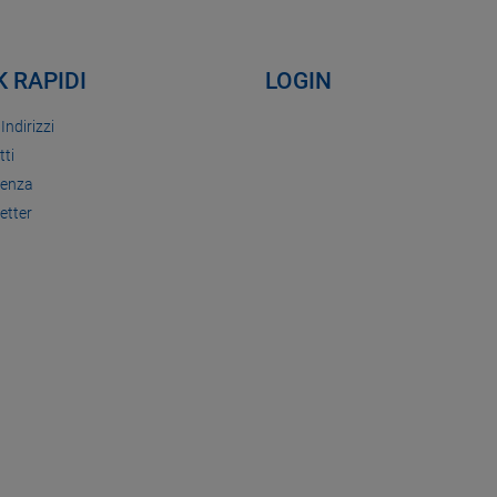
K RAPIDI
LOGIN
 Indirizzi
tti
tenza
etter