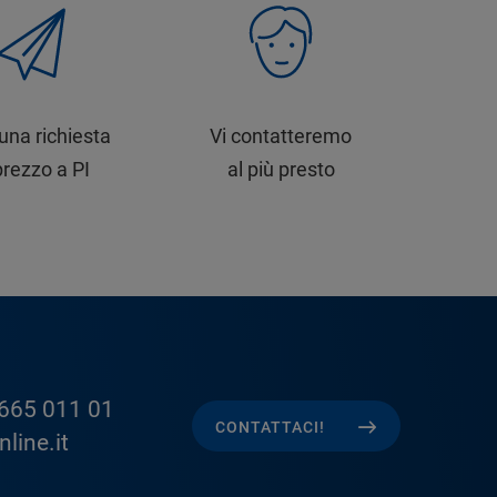
 una richiesta
Vi contatteremo
prezzo a PI
al più presto
665 011 01
CONTATTACI!
line.it