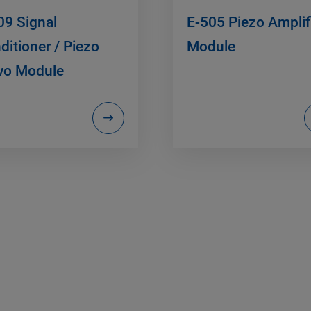
09 Signal
E-505 Piezo Amplif
ditioner / Piezo
Module
vo Module