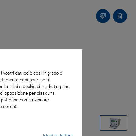
Contatto
Carrello
 vostri dati ed è così in grado di
trettamente necessari per il
r l'analisi e cookie di marketing che
o di opposizione per ciascuna
eb potrebbe non funzionare
 dei dati.
Mostra dettagli