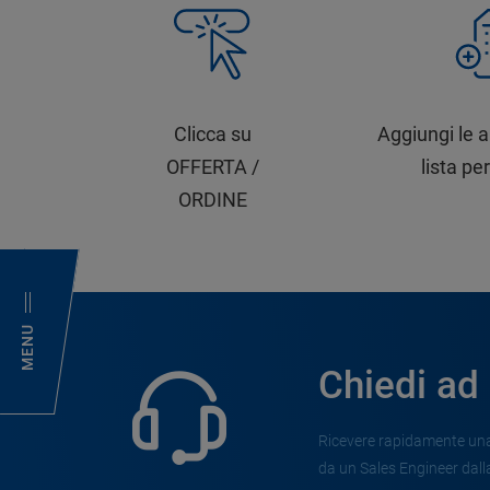
Clicca su
Aggiungi le a
OFFERTA /
lista per
ORDINE
MENU
Chiedi ad
Ricevere rapidamente una 
da un Sales Engineer dalla