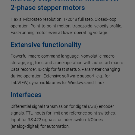
2-phase stepper motors
1 axis. Microstep resolution: 1/2048 full step. Closed-loop
operation. Point-to-point motion, trapezoidal velocity profile.
Fast-running motor, even at lower operating voltage.
Extensive functionality
Powerful macro command language. Nonvolatile macro
storage, e.g., for stand-alone operation with autostart macro.
Data recorder. ID chip for fast startup. Parameter changing
during operation. Extensive software support, e.g., for
LabVIEW, dynamic libraries for Windows and Linux.
Interfaces
Differential signal transmission for digital (A/B) encoder
signals. TTL inputs for limit and reference point switches.
Input for RS-422 signals for index switch. I/O lines
(analog/digital) for automation.