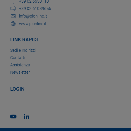
+39 02 66501101
+39 02 61039656
info@pionline.it
www.pionline.it
LINK RAPIDI
Sedi e Indirizzi
Contatti
Assistenza
Newsletter
LOGIN