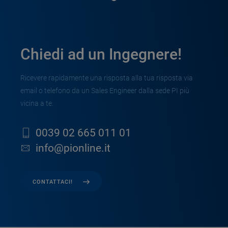
Chiedi ad un Ingegnere!
Ricevere rapidamente una risposta alla tua risposta via
email o telefono da un Sales Engineer dalla sede PI più
vicina a te.
0039 02 665 011 01
info@pionline.it
CONTATTACI!