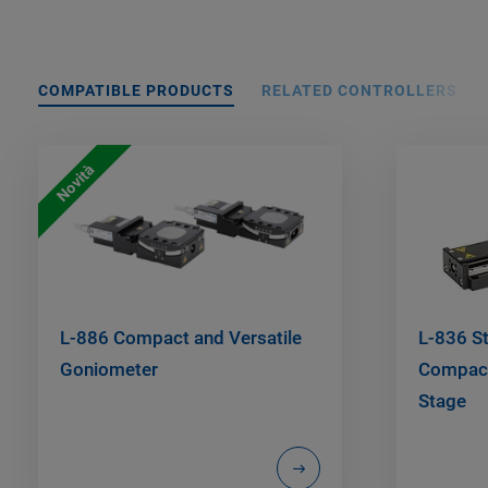
COMPATIBLE PRODUCTS
RELATED CONTROLLERS
Novità
L-886 Compact and Versatile
L-836 St
Goniometer
Compact,
Stage