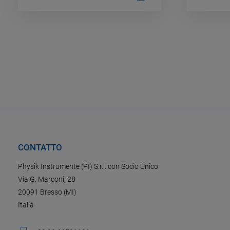
CONTATTO
Physik Instrumente (PI) S.r.l. con Socio Unico
Via G. Marconi, 28
20091 Bresso (MI)
Italia