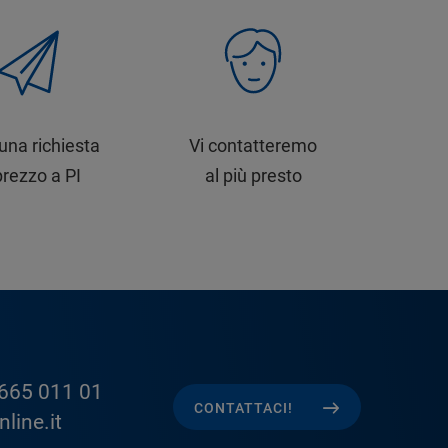
 una richiesta
Vi contatteremo
prezzo a PI
al più presto
665 011 01
CONTATTACI!
line.it