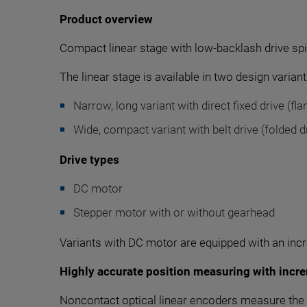
Product overview
Compact linear stage with low-backlash drive spin
The linear stage is available in two design variant
Narrow, long variant with direct fixed drive (fl
Wide, compact variant with belt drive (folded d
Drive types
DC motor
Stepper motor with or without gearhead
Variants with DC motor are equipped with an incr
Highly accurate position measuring with incre
Noncontact optical linear encoders measure the po