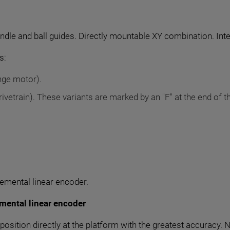
dle and ball guides. Directly mountable XY combination. Integ
s:
ange motor).
rivetrain). These variants are marked by an "F" at the end of 
emental linear encoder.
mental linear encoder
sition directly at the platform with the greatest accuracy. N