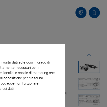
Contatto
Carrello
 vostri dati ed è così in grado di
trettamente necessari per il
r l'analisi e cookie di marketing che
o di opposizione per ciascuna
eb potrebbe non funzionare
 dei dati.