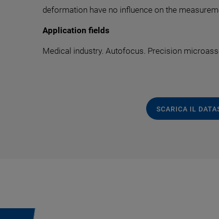
deformation have no influence on the measurem
Application fields
Medical industry. Autofocus. Precision microas
SCARICA IL DAT