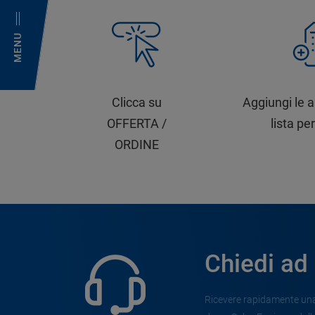
MENU
Clicca su
Aggiungi le a
OFFERTA /
lista per
ORDINE
Chiedi ad
Ricevere rapidamente una 