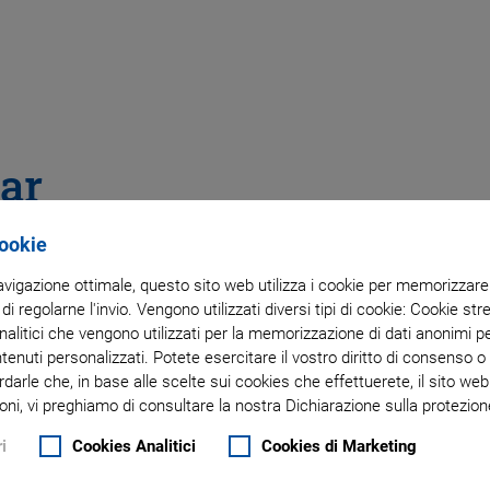
ar
Cookie
navigazione ottimale, questo sito web utilizza i cookie per memorizzare i
 di regolarne l'invio. Vengono utilizzati diversi tipi di cookie: Cookie s
litici che vengono utilizzati per la memorizzazione di dati anonimi pe
ntenuti personalizzati. Potete esercitare il vostro diritto di consenso 
rdarle che, in base alle scelte sui cookies che effettuerete, il sito w
oni, vi preghiamo di consultare la nostra Dichiarazione sulla protezione
i
Cookies Analitici
Cookies di Marketing
 servo motor