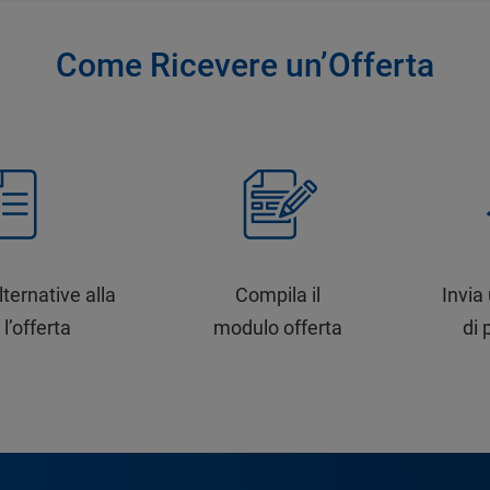
Come Ricevere un’Offerta
lternative alla
Compila il
Invia
 l’offerta
modulo offerta
di 