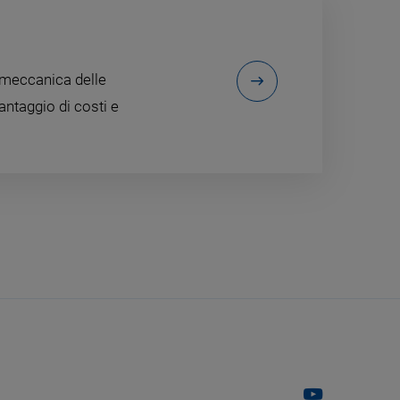
à meccanica delle
ntaggio di costi e