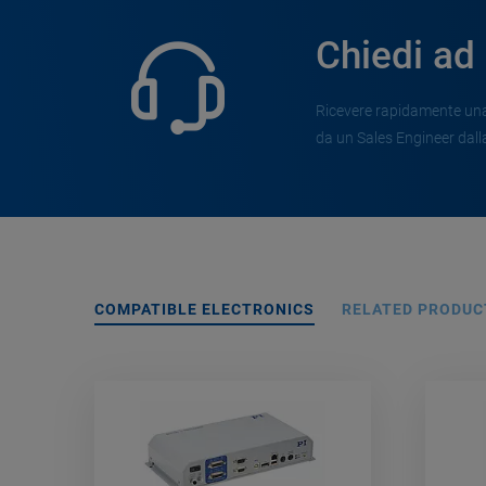
Chiedi ad
Ricevere rapidamente una 
da un Sales Engineer dalla
COMPATIBLE ELECTRONICS
RELATED PRODUC