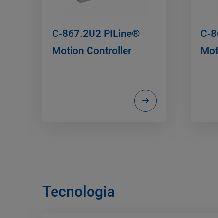
C-867.2U2 PILine®
C-8
Motion Controller
Mot
Tecnologia