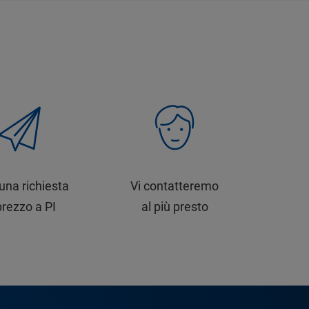
 una richiesta
Vi contatteremo
prezzo a PI
al più presto