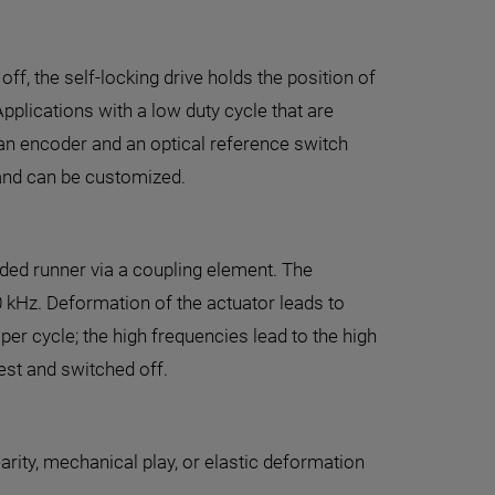
ff, the self-locking drive holds the position of
plications with a low duty cycle that are
 an encoder and an optical reference switch
 and can be customized.
ided runner via a coupling element. The
0 kHz. Deformation of the actuator leads to
er cycle; the high frequencies lead to the high
est and switched off.
rity, mechanical play, or elastic deformation