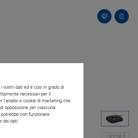
Contatto
Carrello
 vostri dati ed è così in grado di
trettamente necessari per il
r l'analisi e cookie di marketing che
o di opposizione per ciascuna
eb potrebbe non funzionare
 dei dati.