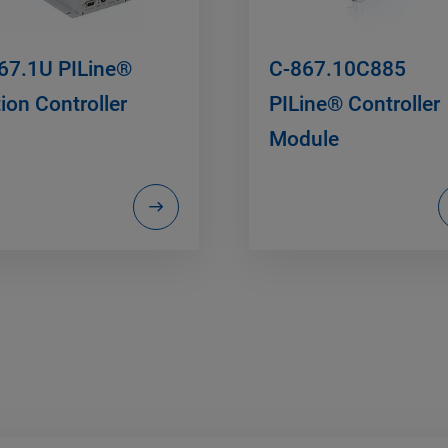
67.1U PILine®
C-867.10C885
ion Controller
PILine® Controller
Module