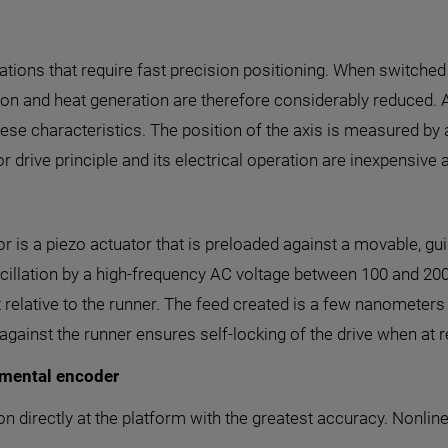
cations that require fast precision positioning. When switched o
n and heat generation are therefore considerably reduced. Ap
hese characteristics. The position of the axis is measured by
 drive principle and its electrical operation are inexpensive
 is a piezo actuator that is preloaded against a movable, gu
scillation by a high-frequency AC voltage between 100 and 20
relative to the runner. The feed created is a few nanometers p
against the runner ensures self-locking of the drive when at r
emental encoder
directly at the platform with the greatest accuracy. Nonlinea