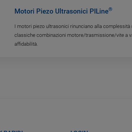
®
Motori Piezo Ultrasonici PILine
I motori piezo ultrasonici rinunciano alla complessit
classiche combinazioni motore/trasmissione/vite a va
affidabilità.