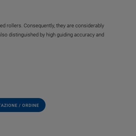
ened rollers. Consequently, they are considerably
also distinguished by high guiding accuracy and
TAZIONE / ORDINE