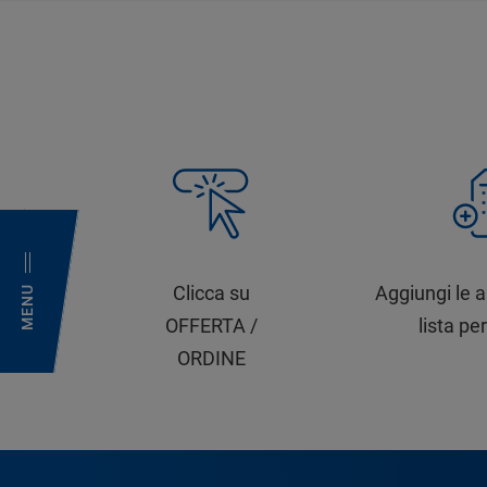
Clicca su
Aggiungi le a
MENU
OFFERTA /
lista per
ORDINE