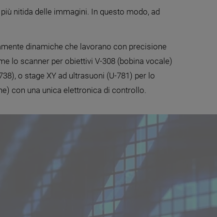
più nitida delle immagini. In questo modo, ad
tamente dinamiche che lavorano con precisione
me lo scanner per obiettivi V-308 (bobina vocale)
738), o stage XY ad ultrasuoni (U-781) per lo
e) con una unica elettronica di controllo.