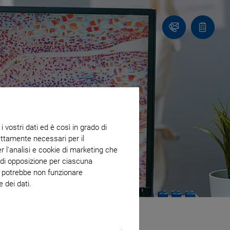
Contatto
Carrello
 vostri dati ed è così in grado di
trettamente necessari per il
r l'analisi e cookie di marketing che
o di opposizione per ciascuna
eb potrebbe non funzionare
 dei dati.