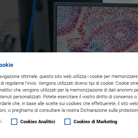
Cookie
navigazione ottimale, questo sito web utilizza i cookie per memorizzare i
 di regolarne l'invio. Vengono utilizzati diversi tipi di cookie: Cookie s
litici che vengono utilizzati per la memorizzazione di dati anonimi pe
ntenuti personalizzati. Potete esercitare il vostro diritto di consenso 
rdarle che, in base alle scelte sui cookies che effettuerete, il sito w
oni, vi preghiamo di consultare la nostra Dichiarazione sulla protezione
i
Cookies Analitici
Cookies di Marketing