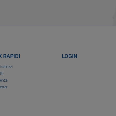
K RAPIDI
LOGIN
 Indirizzi
tti
tenza
etter