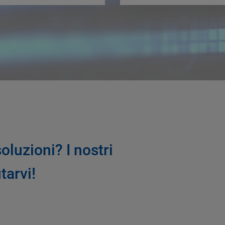
luzioni? I nostri
tarvi!