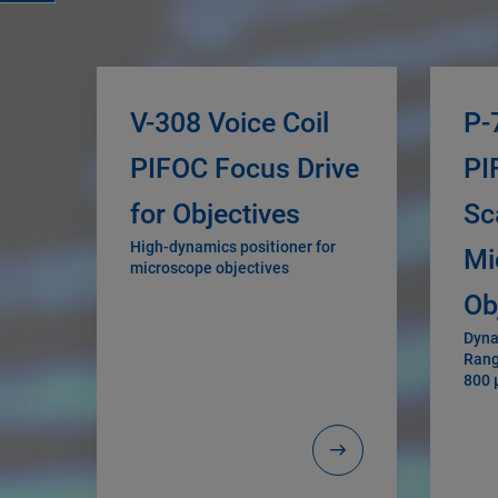
V-308 Voice Coil
P-
PIFOC Focus Drive
PI
for Objectives
Sc
High-dynamics positioner for
Mi
microscope objectives
Ob
Dyna
Rang
800