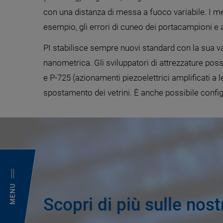
con una distanza di messa a fuoco variabile. I m
esempio, gli errori di cuneo dei portacampioni e a
PI stabilisce sempre nuovi standard con la sua
nanometrica. Gli sviluppatori di attrezzature pos
e P-725 (azionamenti piezoelettrici amplificati a 
spostamento dei vetrini. È anche possibile config
MENU
Scopri di più sulle nos