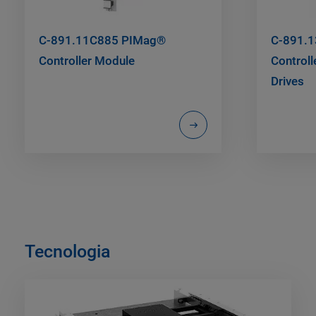
C-891.11C885 PIMag®
C-891.
Controller Module
Controll
Drives
Tecnologia