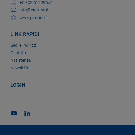
+39 02 61039656
info@pionline.it
www.pionline.it
LINK RAPIDI
Sedi e Indirizzi
Contatti
Assistenza
Newsletter
LOGIN