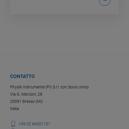
CONTATTO
Physik Instrumente (PI) S.r.l. con Socio Unico
Via G. Marconi, 28
20091 Bresso (MI)
Italia
+39 02 66501101