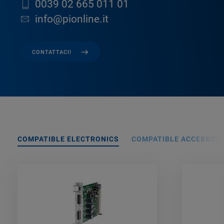
0039 02 665 011 01
info@pionline.it
CONTATTACI!
COMPATIBLE ELECTRONICS
COMPATIBLE ACCESSORI