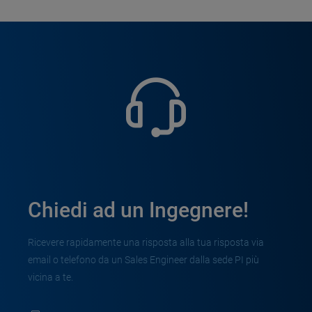
Chiedi ad un Ingegnere!
Ricevere rapidamente una risposta alla tua risposta via
email o telefono da un Sales Engineer dalla sede PI più
vicina a te.