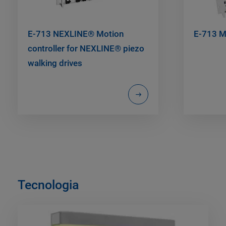
E-713 NEXLINE® Motion
E-713 Mo
controller for NEXLINE® piezo
walking drives
Tecnologia