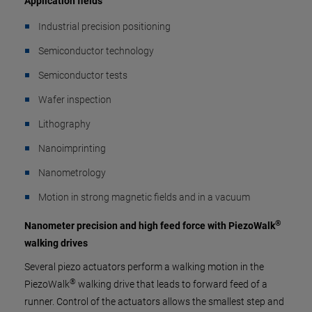
Application fields
Industrial precision positioning
Semiconductor technology
Semiconductor tests
Wafer inspection
Lithography
Nanoimprinting
Nanometrology
Motion in strong magnetic fields and in a vacuum
®
Nanometer precision and high feed force with PiezoWalk
walking drives
Several piezo actuators perform a walking motion in the
®
PiezoWalk
walking drive that leads to forward feed of a
runner. Control of the actuators allows the smallest step and