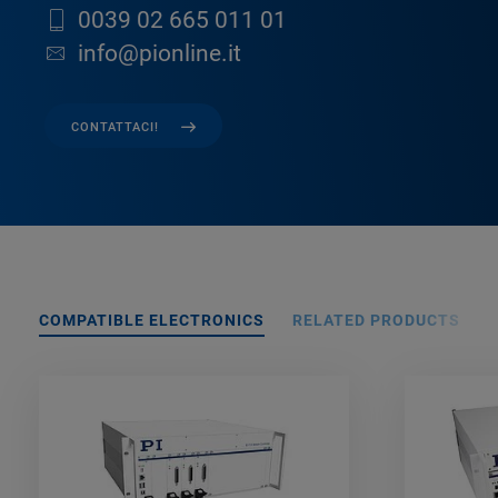
0039 02 665 011 01
info@pionline.it
CONTATTACI!
COMPATIBLE ELECTRONICS
RELATED PRODUCTS