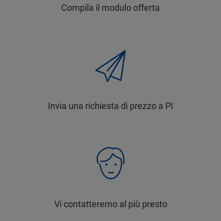
Compila il modulo offerta
Invia una richiesta di prezzo a PI
Vi contatteremo al più presto