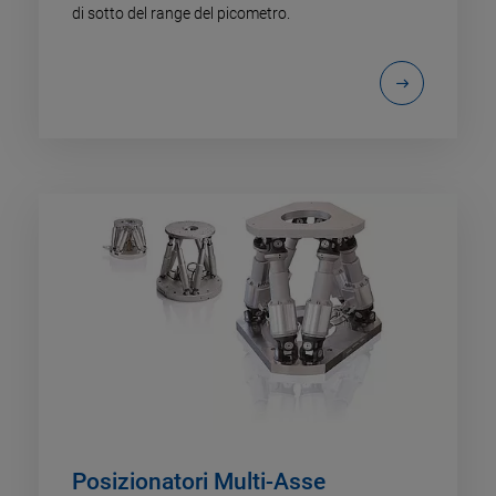
di sotto del range del picometro.
Posizionatori Multi-Asse