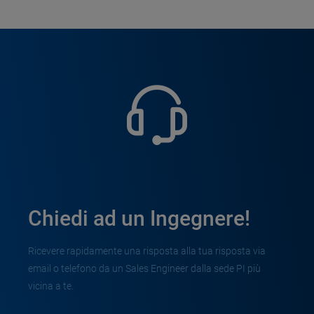
Chiedi ad un Ingegnere!
Ricevere rapidamente una risposta alla tua risposta via
email o telefono da un Sales Engineer dalla sede PI più
vicina a te.