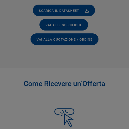
SCARICA IL DATASHEET
VAI ALLE SPECIFICHE
VAI ALLA QUOTAZIONE / ORDINE
Come Ricevere un’Offerta