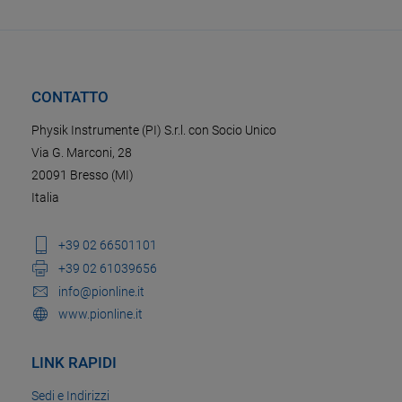
CONTATTO
Physik Instrumente (PI) S.r.l. con Socio Unico
Via G. Marconi, 28
20091 Bresso (MI)
Italia
+39 02 66501101
+39 02 61039656
info@pionline.it
www.pionline.it
LINK RAPIDI
Sedi e Indirizzi