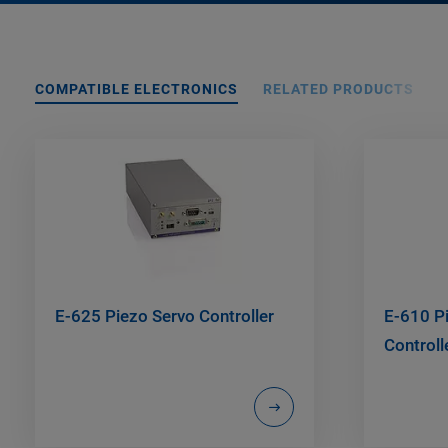
COMPATIBLE ELECTRONICS
RELATED PRODUCTS
E-625 Piezo Servo Controller
E-610 Pi
Controll