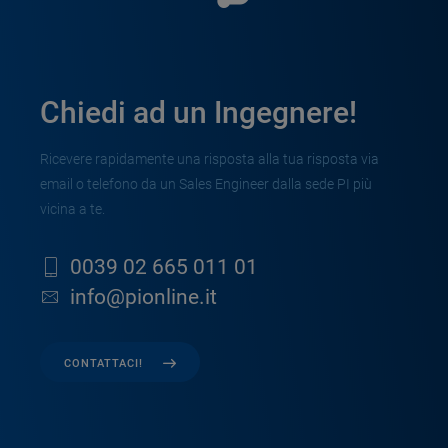
Chiedi ad un Ingegnere!
Ricevere rapidamente una risposta alla tua risposta via
email o telefono da un Sales Engineer dalla sede PI più
vicina a te.
0039 02 665 011 01
info@pionline.it
CONTATTACI!