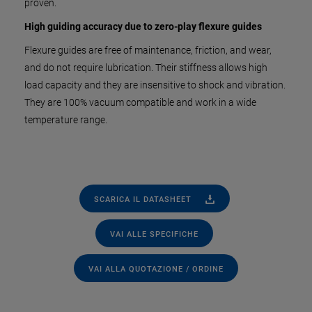
proven.
High guiding accuracy due to zero-play flexure guides
Flexure guides are free of maintenance, friction, and wear,
and do not require lubrication. Their stiffness allows high
load capacity and they are insensitive to shock and vibration.
They are 100% vacuum compatible and work in a wide
temperature range.
SCARICA IL DATASHEET
VAI ALLE SPECIFICHE
VAI ALLA QUOTAZIONE / ORDINE