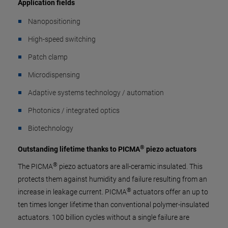
Application fields
Nanopositioning
High-speed switching
Patch clamp
Microdispensing
Adaptive systems technology / automation
Photonics / integrated optics
Biotechnology
®
Outstanding lifetime thanks to PICMA
piezo actuators
®
The PICMA
piezo actuators are all-ceramic insulated. This
protects them against humidity and failure resulting from an
®
increase in leakage current. PICMA
actuators offer an up to
ten times longer lifetime than conventional polymer-insulated
actuators. 100 billion cycles without a single failure are