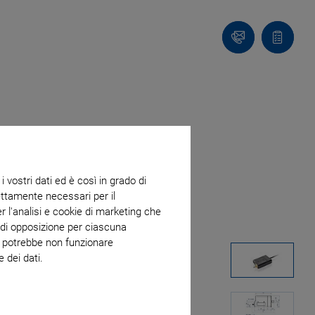
Contatto
Carrello
 vostri dati ed è così in grado di
trettamente necessari per il
r l'analisi e cookie di marketing che
o di opposizione per ciascuna
eb potrebbe non funzionare
 dei dati.