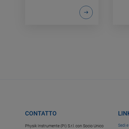
CONTATTO
LIN
Sedi e
Physik Instrumente (PI) S.r.l. con Socio Unico