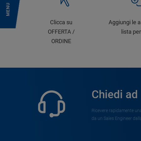
MENU
Clicca su
Aggiungi le a
OFFERTA /
lista per
ORDINE
Chiedi ad
Ricevere rapidamente una 
da un Sales Engineer dalla