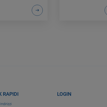
K RAPIDI
LOGIN
 Indirizzi