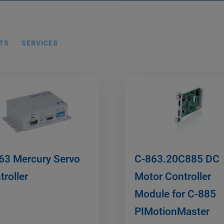
TS
SERVICES
63 Mercury Servo
C-863.20C885 DC
troller
Motor Controller
Module for C-885
PIMotionMaster