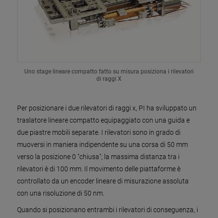
Uno stage lineare compatto fatto su misura posiziona i rilevatori
di raggi X
Per posizionare i due rilevatori di raggi x, PI ha sviluppato un
traslatore lineare compatto equipaggiato con una guida e
due piastre mobili separate. I rilevatori sono in grado di
muoversi in maniera indipendente su una corsa di 50 mm
verso la posizione 0 "chiusa"; la massima distanza tra i
rilevatori è di 100 mm. Il movimento delle piattaforme è
controllato da un encoder lineare di misurazione assoluta
con una risoluzione di 50 nm.
Quando si posizionano entrambi i rilevatori di conseguenza, i