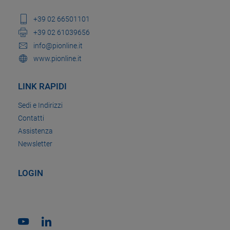
+39 02 66501101
+39 02 61039656
info@pionline.it
www.pionline.it
LINK RAPIDI
Sedi e Indirizzi
Contatti
Assistenza
Newsletter
LOGIN