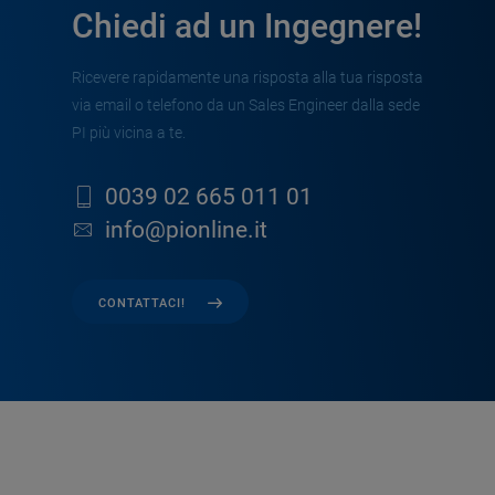
Chiedi ad un Ingegnere!
Ricevere rapidamente una risposta alla tua risposta
via email o telefono da un Sales Engineer dalla sede
PI più vicina a te.
0039 02 665 011 01
info@pionline.it
CONTATTACI!