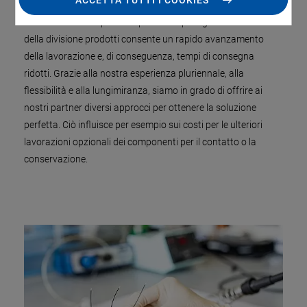
ACCETTA TUTTI I COOKIES
realizzati separatamente dalla produzione in serie,
consentendo così processi produttivi più agili. La struttura
della divisione prodotti consente un rapido avanzamento
della lavorazione e, di conseguenza, tempi di consegna
ridotti. Grazie alla nostra esperienza pluriennale, alla
flessibilità e alla lungimiranza, siamo in grado di offrire ai
nostri partner diversi approcci per ottenere la soluzione
perfetta. Ciò influisce per esempio sui costi per le ulteriori
lavorazioni opzionali dei componenti per il contatto o la
conservazione.