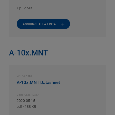
zip
-
2 MB
AGGIUNGI ALLA LISTA
A-10x.MNT
DATASHEET
A-10x.MNT Datasheet
VERSIONE / DATA
2020-05-15
pdf
-
188 KB