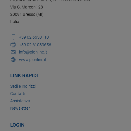
Via G. Marconi, 28
20091 Bresso (MI)
Italia
+39 02 66501101
+39 02 61039656
info@pionline.it
www.pionline.it
LINK RAPIDI
Sedi e Indirizzi
Contatti
Assistenza
Newsletter
LOGIN