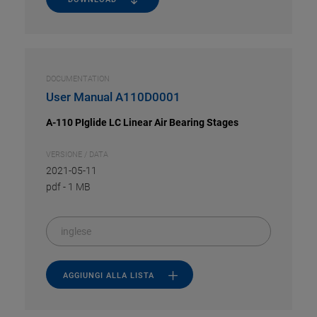
DOCUMENTATION
User Manual A110D0001
A-110 PIglide LC Linear Air Bearing Stages
VERSIONE / DATA
2021-05-11
pdf
-
1 MB
inglese
AGGIUNGI ALLA LISTA