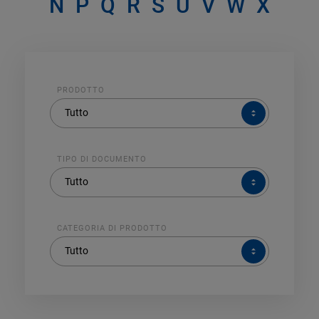
N
P
Q
R
S
U
V
W
X
PRODOTTO
PRODOTTO
Tutto
TIPO DI DOCUMENTO
TIPO
Tutto
DI
DOCUMENTO
CATEGORIA DI PRODOTTO
CATEGORIA
Tutto
DI
PRODOTTO