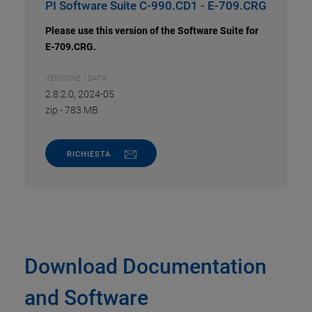
PI Software Suite C-990.CD1 - E-709.CRG
Please use this version of the Software Suite for
E-709.CRG.
VERSIONE / DATA
2.8.2.0, 2024-05
zip
-
783 MB
RICHIESTA
Download Documentation
and Software