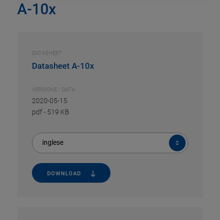
A-10x
DATASHEET
Datasheet A-10x
VERSIONE / DATA
2020-05-15
pdf
-
519 KB
inglese
DOWNLOAD