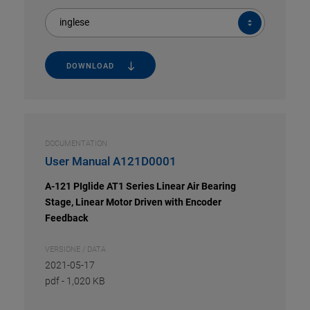
inglese
DOWNLOAD
DOCUMENTATION
User Manual A121D0001
A-121 PIglide AT1 Series Linear Air Bearing
Stage, Linear Motor Driven with Encoder
Feedback
VERSIONE / DATA
2021-05-17
pdf
-
1,020 KB