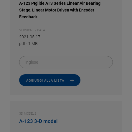
A-123 PIglide AT3 Series Linear Air Bearing
Stage, Linear Motor Driven with Encoder
Feedback
VERSIONE / DATA
2021-05-17
pdf
-
1 MB
inglese
AGGIUNGI ALLA LISTA
3D MODELS
A-123 3-D model