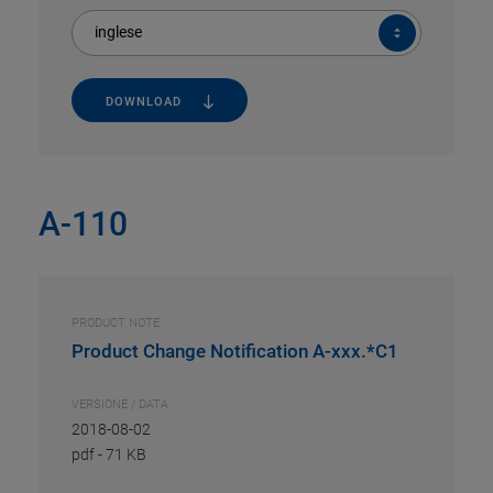
inglese
DOWNLOAD
A-110
PRODUCT NOTE
Product Change Notification A-xxx.*C1
VERSIONE / DATA
2018-08-02
pdf
-
71 KB